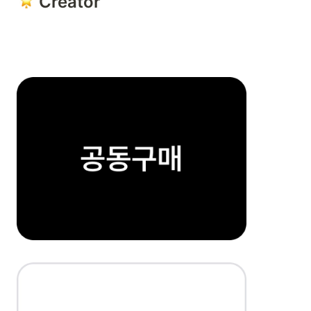
 Creator