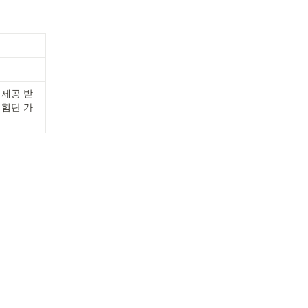
 제공 받
체험단 가