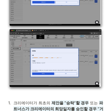
1
.
크리에이터가 최초의 
제안을 “승락”할 경우
 또는 
파
트너스가 크리에이터의 희망일자를 승인할 경우 “거