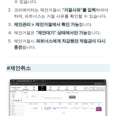
수 있습니다.
2
.
크리에이터는 제안거절시 
“거절사유”를 입력
하여야 
하며, 파트너스는 거절 사유를 확인할 수 있습니다.
3
.
제안관리 > 제안거절에서 확인 가능
합니다.
4
.
제안거절은 
“제안대기” 상태에서만 가능
합니다.
5
.
제안거절시 
파트너스에게 차감됐던 적립금이 다시 
충전
됩니다.
#제안취소