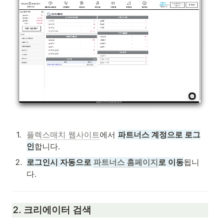
1
.
플렉스매치 웹사이트
에서 
파트너스 계정으로 로그
인
합니다.
2
.
로그인시 자동으로 
파트너스 홈페이지
로 이동
됩니
다.
2. 크리에이터 검색