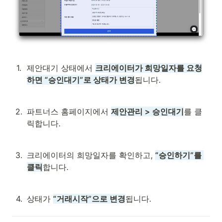
1
.
제안대기 상태에서 
크리에이터가 희망일자를 요청
하면 “승인대기”로 상태가 변경
됩니다.
2
.
파트너스 홈페이지에서 
제안관리 > 승인대기
를 클
릭합니다.
3
.
크리에이터의 희망일자를 확인하고, 
“승인하기”를 
클릭
합니다. 
4
.
상태가 
“거래시작”으로 변경
됩니다.